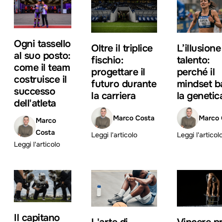
Ogni tassello
Oltre il triplice
L’illusione
al suo posto:
fischio:
talento:
come il team
progettare il
perché il
costruisce il
futuro durante
mindset b
successo
la carriera
la genetic
dell'atleta
Marco Costa
Marco 
Marco
Costa
Leggi l'articolo
Leggi l'articol
Leggi l'articolo
Il capitano