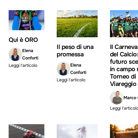
Qui è ORO
Il peso di una
Il Carneva
Elena
promessa
del Calcio: 
Conforti
futuro sc
Elena
Leggi l'articolo
in campo 
Conforti
Torneo di
Leggi l'articolo
Viareggio
Marco 
Leggi l'articol